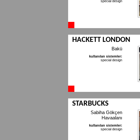
special design
HACKETT LONDON
Bakü
kullanılan sistemler:
special design
STARBUCKS
Sabiha Gökçen
Havaalanı
kullanılan sistemler:
special design