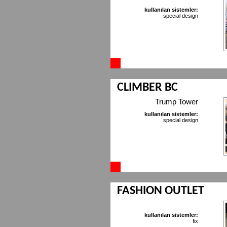
kullanılan sistemler:
special design
CLIMBER BC
Trump Tower
kullanılan sistemler:
special design
FASHION OUTLET
kullanılan sistemler:
fix