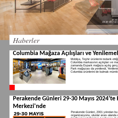
Haberler
Columbia Mağaza Açılışları ve Yenileme
Mobilya, Teşhir ürünlerini tedarik et
Columbia markasının açılışları ve m
zamanda Espark mağaza açılış gerçe
Park mağazası da yenilendi, Yenilene
Columbia ürünlerini de bulmak mümk
Perakende Günleri 29-30 Mayıs 2024’te 
Merkezi'nde
Perakende Günleri, 2001 yılından bu
organizasyonu, uluslar arası alanda 