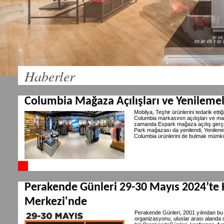
Haberler
Columbia Mağaza Açılışları ve Yenileme
Mobilya, Teşhir ürünlerini tedarik et
Columbia markasının açılışları ve m
zamanda Espark mağaza açılış gerçe
Park mağazası da yenilendi, Yenilene
Columbia ürünlerini de bulmak mümk
Perakende Günleri 29-30 Mayıs 2024’te 
Merkezi'nde
Perakende Günleri, 2001 yılından bu
organizasyonu, uluslar arası alanda 