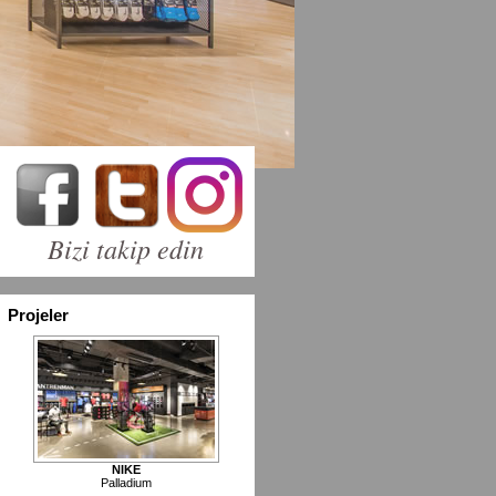
Bizi takip edin
Projeler