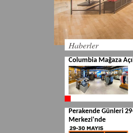
Haberler
Columbia Mağaza Açıl
Perakende Günleri 29
Merkezi'nde