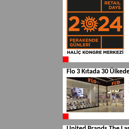
Flo 3 Kıtada 30 Ülked
United Brands The Lan